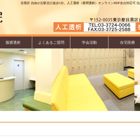
目黒区 自由が丘駅北口徒歩1分。人工透析（夜間透析）オンラインHDF全台対応可 往診
腹膜透析
よくあるご質問
学会活動
在宅医療