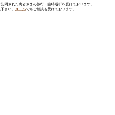
で訪問された患者さまの旅行・臨時透析を受けております。
談下さい。
メール
でもご相談も受けております。