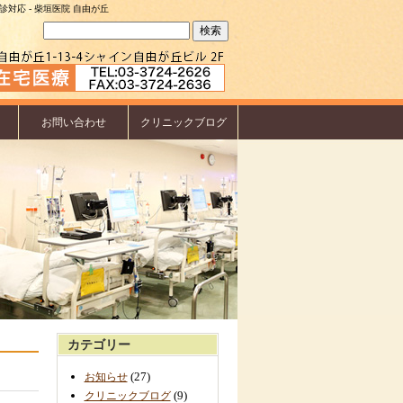
対応 - 柴垣医院 自由が丘
検
索:
お問い合わせ
クリニックブログ
カテゴリー
(27)
お知らせ
(9)
クリニックブログ