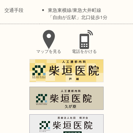
交通手段
東急東横線/東急大井町線
「自由が丘駅」北口徒歩1分
マップを見る
電話をかける