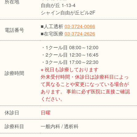
所在地
自由が丘 1-13-4
シャイン自由が丘ビル2F
■人工透析
03-3724-0066
電話番号
■在宅医療
03-3724-2626
・1クール目 08:00～12:00
・2クール目 12:30～16:45
・3クール目 17:00～22:30
※ 祝日も診療しております
診療時間
外来受付時間・休診日は診療科目によっ
て異なることや変更になっている場合が
あります。 事前に必ず医院に直接ご確認
ください。
休診日
日曜
診療科目
一般内科 / 透析科