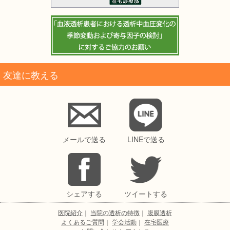
友達に教える
メールで送る
LINEで送る
シェアする
ツイートする
医院紹介
｜
当院の透析の特徴
｜
腹膜透析
よくあるご質問
｜
学会活動
｜
在宅医療