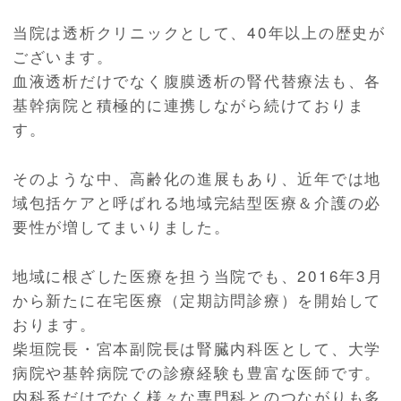
当院は透析クリニックとして、40年以上の歴史が
ございます。
血液透析だけでなく腹膜透析の腎代替療法も、各
基幹病院と積極的に連携しながら続けておりま
す。
そのような中、高齢化の進展もあり、近年では地
域包括ケアと呼ばれる地域完結型医療＆介護の必
要性が増してまいりました。
地域に根ざした医療を担う当院でも、2016年3月
から新たに在宅医療（定期訪問診療）を開始して
おります。
柴垣院長・宮本副院長は腎臓内科医として、大学
病院や基幹病院での診療経験も豊富な医師です。
内科系だけでなく様々な専門科とのつながりも多