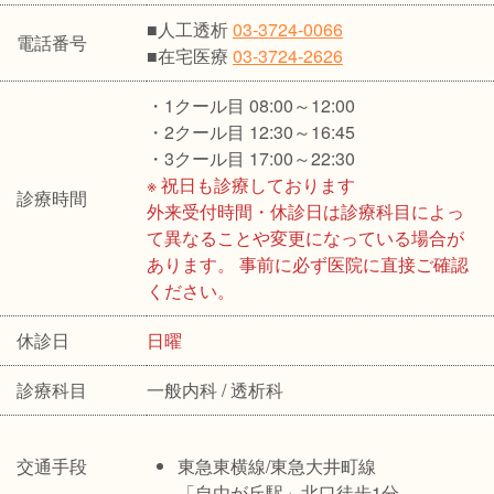
■人工透析
03-3724-0066
電話番号
■在宅医療
03-3724-2626
・1クール目 08:00～12:00
・2クール目 12:30～16:45
・3クール目 17:00～22:30
※ 祝日も診療しております
診療時間
外来受付時間・休診日は診療科目によっ
て異なることや変更になっている場合が
あります。 事前に必ず医院に直接ご確認
ください。
休診日
日曜
診療科目
一般内科 / 透析科
交通手段
東急東横線/東急大井町線
「自由が丘駅」北口徒歩1分