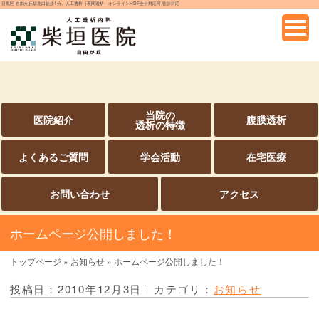
目黒区 自由が丘駅北口徒歩1分。人工透析（夜間透析）オンラインHDF全台対応可 往診対応
当院の
医院紹介
腹膜透析
透析の特徴
よくあるご質問
学会活動
在宅医療
お問い合わせ
アクセス
ホームページ公開しました！
トップページ
»
お知らせ
»
ホームページ公開しました！
投稿日：2010年12月3日｜カテゴリ：
お知らせ