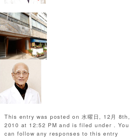
This entry was posted on 水曜日, 12月 8th,
2010 at 12:52 PM and is filed under . You
can follow any responses to this entry