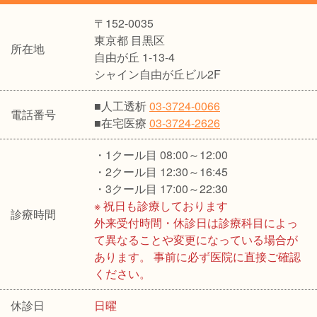
〒152-0035
東京都 目黒区
所在地
自由が丘 1-13-4
シャイン自由が丘ビル2F
■人工透析
03-3724-0066
電話番号
■在宅医療
03-3724-2626
・1クール目 08:00～12:00
・2クール目 12:30～16:45
・3クール目 17:00～22:30
※ 祝日も診療しております
診療時間
外来受付時間・休診日は診療科目によっ
て異なることや変更になっている場合が
あります。 事前に必ず医院に直接ご確認
ください。
休診日
日曜