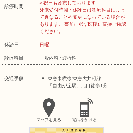
※ 祝日も診療しております
診療時間
外来受付時間・休診日は診療科目によっ
て異なることや変更になっている場合が
あります。 事前に必ず医院に直接ご確認
ください。
休診日
日曜
診療科目
一般内科 / 透析科
交通手段
東急東横線/東急大井町線
「自由が丘駅」北口徒歩1分
マップを見る
電話をかける