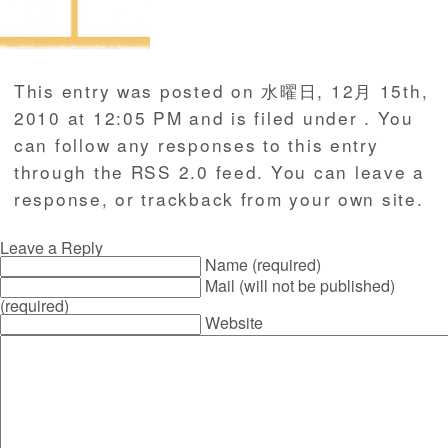
This entry was posted on 水曜日, 12月 15th,
2010 at 12:05 PM and is filed under . You
can follow any responses to this entry
through the
RSS 2.0
feed. You can
leave a
response
, or
trackback
from your own site.
Leave a Reply
Name (required)
Mail (will not be published)
(required)
Website