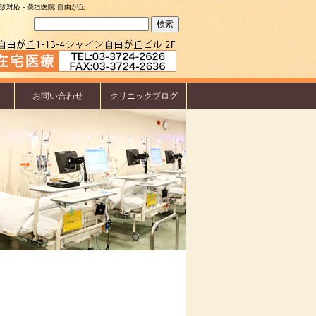
対応 - 柴垣医院 自由が丘
検
索:
お問い合わせ
クリニックブログ