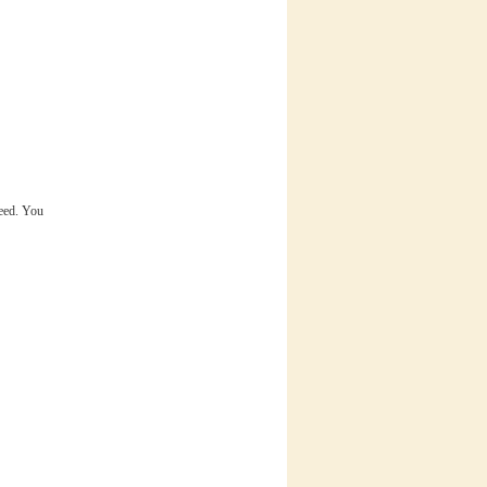
eed. You