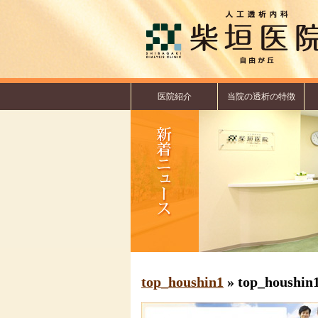
医院紹介
当院の透析の特徴
top_houshin1
» top_houshin